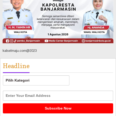
Tahura Sultan Adam Berhasil
Dikendalikan
Agustus 8, 2026
kalselmaju.com@2023
Headline
Headline