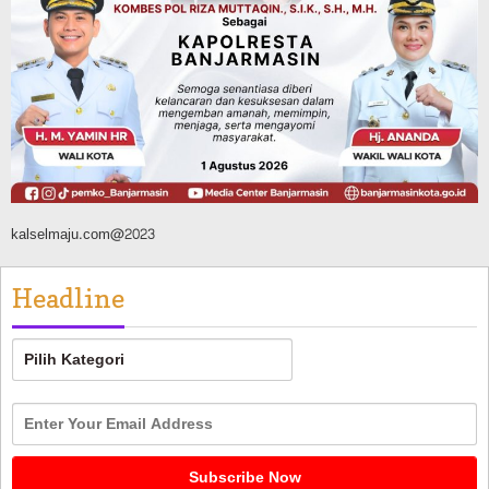
Banjar, Ratusan Pohon Ditanam, Hampir
2 Ton Sampah Terkumpul dari
Penukaran dengan Sembako
Agustus 9, 2026
kalselmaju.com@2023
Headline
Headline