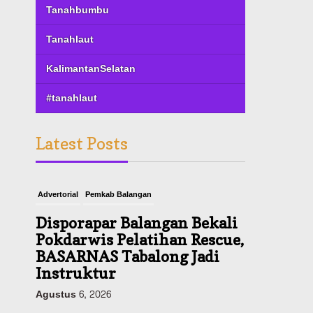
Tanahbumbu
Tanahlaut
KalimantanSelatan
#tanahlaut
Latest Posts
Advertorial
Pemkab Balangan
Disporapar Balangan Bekali
Pokdarwis Pelatihan Rescue,
BASARNAS Tabalong Jadi
Instruktur
Agustus 6, 2026