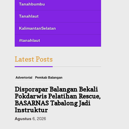
Tanahbumbu
Tanahlaut
KalimantanSelatan
#tanahlaut
Latest Posts
Advertorial
Pemkab Balangan
Disporapar Balangan Bekali
Pokdarwis Pelatihan Rescue,
BASARNAS Tabalong Jadi
Instruktur
Agustus 6, 2026