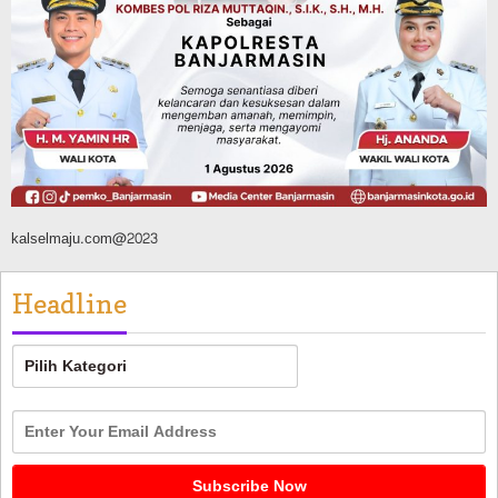
Direnovasi, Dua Dekade Lebih Belum
Pernah Direhabilitasi Total
Agustus 10, 2026
kalselmaju.com@2023
Headline
Headline