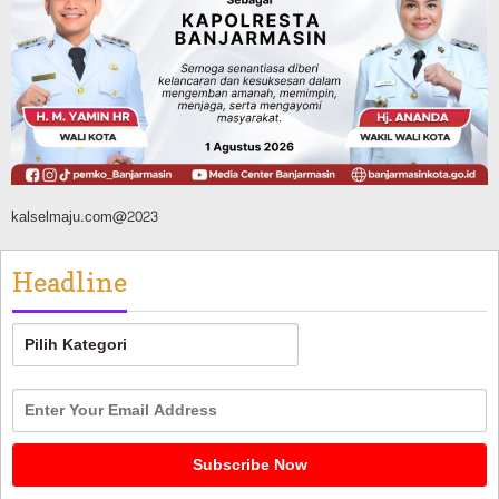
Silaturahmi ke DPRD Balangan, Kapolres
AKBP Arif Mansyur Perkuat Koordinasi
Keamanan Daerah
Agustus 6, 2026
kalselmaju.com@2023
Headline
Headline