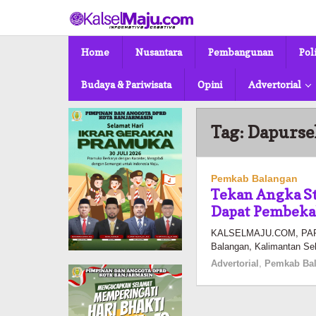
Lewati
ke
konten
Home
Nusantara
Pembangunan
Pol
Budaya & Pariwisata
Opini
Advertorial
Tag:
Dapurse
Pemkab Balangan
Tekan Angka St
Dapat Pembeka
KALSELMAJU.COM, PARIN
Balangan, Kalimantan Sel
Advertorial
,
Pemkab Ba