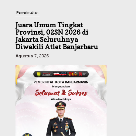
Pemerintahan
Juara Umum Tingkat
Provinsi, 02SN 2026 di
Jakarta Seluruhnya
Diwakili Atlet Banjarbaru
Agustus 7, 2026
Headline
Investasi & Keuangan
KUA-PPAS 2027 Banjarbaru
Defisit 170 Miliar,
Pendapatan 1,2 Triliun
Belanja 1,37 Triliun, Tutup
Kekurangan dari SiLPA
Agustus 7, 2026