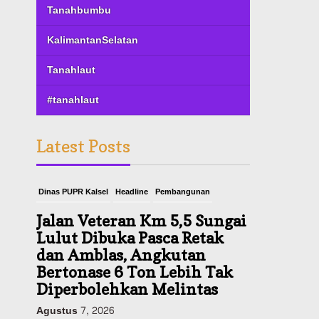
Tanahbumbu
KalimantanSelatan
Tanahlaut
#tanahlaut
Latest Posts
Dinas PUPR Kalsel
Headline
Pembangunan
Jalan Veteran Km 5,5 Sungai
Lulut Dibuka Pasca Retak
dan Amblas, Angkutan
Bertonase 6 Ton Lebih Tak
Diperbolehkan Melintas
Agustus 7, 2026