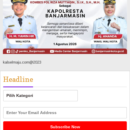
Banjarmasin Pilot Project Perlinsos
Digital, Target 30 Persen IKD Masih
Jauh, Komisi II DPR Turun Tangan
Agustus 7, 2026
kalselmaju.com@2023
Headline
Headline