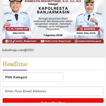
Ratusan Pohon Ditanam, Hampir 2 Ton
Sampah Terkumpul dari Penukaran
dengan Sembako
Agustus 9, 2026
kalselmaju.com@2023
Headline
Headline