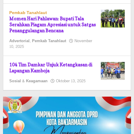
Pemkab Tanahlaut
Momen Hari Pahlawan: Bupati Tala
Serahkan Piagam Apresiasi untuk Satgas
Penanggulangan Bencana
Advertorial
,
Pemkab Tanahlaut
November
oleh
10, 2025
Pasto
104 Tim Damkar Unjuk Ketangkasan di
Lapangan Kamboja
oleh
Sosial & Keagamaan
Oktober 13, 2025
Pasto