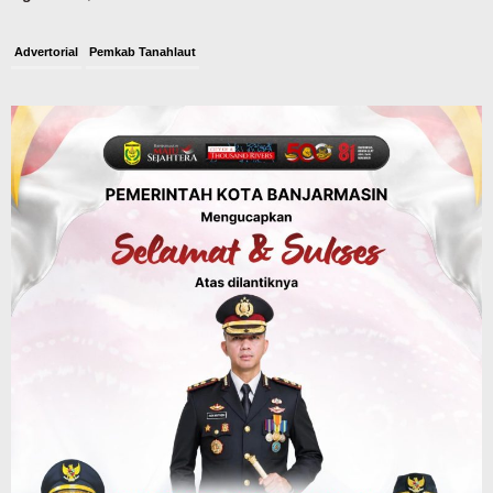
Advertorial
Pemkab Tanahlaut
Bupati Rahmat Buka Bupati Cup Basket
2026, Bidik Emas Porprov dan
Rencanakan Pindah Indoor 2027
Agustus 9, 2026
Sosial & Keagamaan
45 Pramuka Banjarmasin Berangkat ke
Jamnas XII Cibubur, Termasuk Dua
Peserta Berkebutuhan Khusus
Agustus 9, 2026
Headline
Aksi Hijau di Desa Sungairangas Banjar,