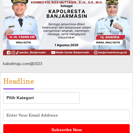
Jalan Veteran Km 5,5 Sungai Lulut
Dibuka Pasca Retak dan Amblas,
Angkutan Bertonase 6 Ton Lebih Tak
Diperbolehkan Melintas
Agustus 7, 2026
kalselmaju.com@2023
Headline
Headline