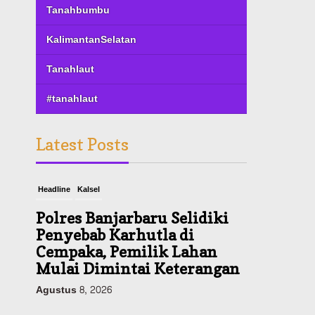
Tanahbumbu
KalimantanSelatan
Tanahlaut
#tanahlaut
Latest Posts
Headline
Kalsel
Polres Banjarbaru Selidiki
Penyebab Karhutla di
Cempaka, Pemilik Lahan
Mulai Dimintai Keterangan
Agustus 8, 2026