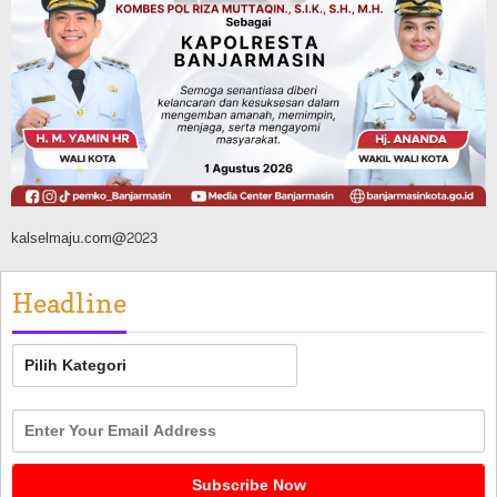
Silaturahmi ke DPRD Balangan, Kapolres
AKBP Arif Mansyur Perkuat Koordinasi
Keamanan Daerah
Agustus 6, 2026
kalselmaju.com@2023
Headline
Headline