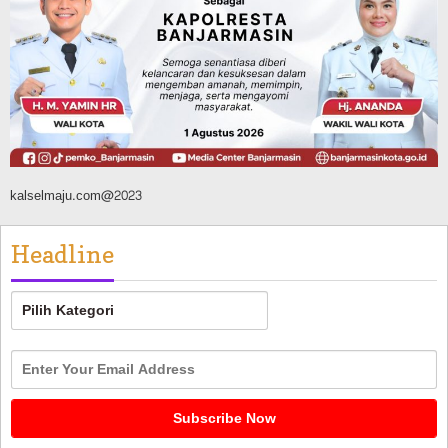
Silaturahmi ke DPRD Balangan, Kapolres
AKBP Arif Mansyur Perkuat Koordinasi
Keamanan Daerah
Agustus 6, 2026
kalselmaju.com@2023
Headline
Headline