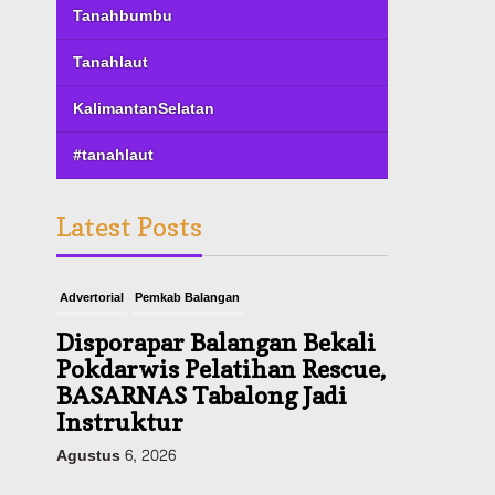
Tanahbumbu
Tanahlaut
KalimantanSelatan
#tanahlaut
Latest Posts
Advertorial
Pemkab Balangan
Disporapar Balangan Bekali
Pokdarwis Pelatihan Rescue,
BASARNAS Tabalong Jadi
Instruktur
Agustus 6, 2026