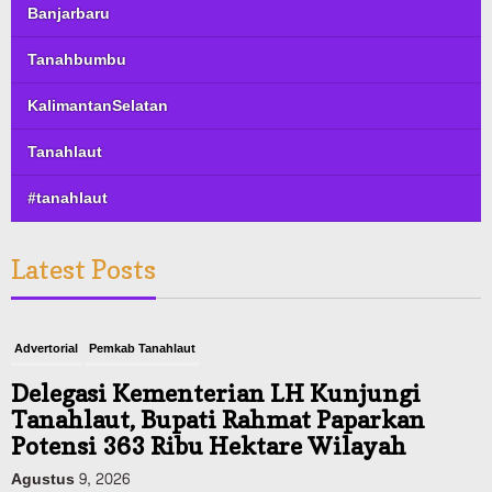
Banjarbaru
Tanahbumbu
KalimantanSelatan
Tanahlaut
#tanahlaut
Latest Posts
Advertorial
Pemkab Tanahlaut
Delegasi Kementerian LH Kunjungi
Tanahlaut, Bupati Rahmat Paparkan
Potensi 363 Ribu Hektare Wilayah
Agustus 9, 2026