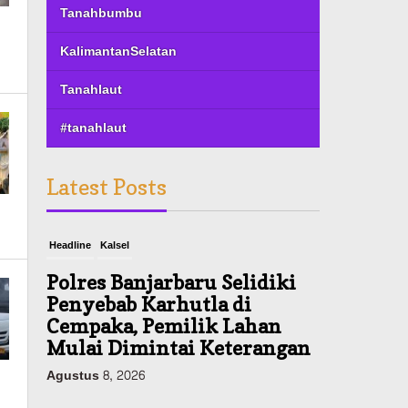
Tanahbumbu
KalimantanSelatan
Tanahlaut
#tanahlaut
Latest Posts
Headline
Kalsel
Polres Banjarbaru Selidiki
Penyebab Karhutla di
Cempaka, Pemilik Lahan
Mulai Dimintai Keterangan
Agustus 8, 2026