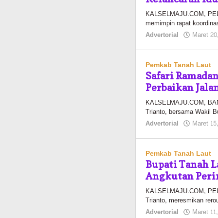
KALSELMAJU.COM, PELAIH
memimpin rapat koordinasi
Advertorial
Maret 20
Pemkab Tanah Laut
Safari Ramadan
Perbaikan Jala
KALSELMAJU.COM, BANJA
Trianto, bersama Wakil Bu
Advertorial
Maret 15
Pemkab Tanah Laut
Bupati Tanah 
Angkutan Peri
KALSELMAJU.COM, PELAI
Trianto, meresmikan rero
Advertorial
Maret 11