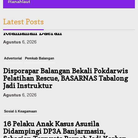
#tanahlaut
Latest Posts
Advertorial
Pemkab Balangan
Disporapar Balangan Bekali Pokdarwis
Pelatihan Rescue, BASARNAS Tabalong
Jadi Instruktur
Agustus 6, 2026
Sosial & Keagamaan
16 Pelaku Anak Kasus Asusila
Didampingi DP3A Banjarmasin,
Sebagian Ternyata Pernah Jadi Korban
Agustus 6, 2026