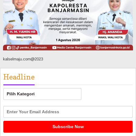
Silaturahmi ke DPRD Balangan, Kapolres
AKBP Arif Mansyur Perkuat Koordinasi
Keamanan Daerah
Agustus 6, 2026
kalselmaju.com@2023
Headline
Headline