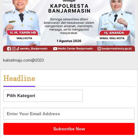
Banjarmasin Pilot Project Perlinsos
Digital, Target 30 Persen IKD Masih
Jauh, Komisi II DPR Turun Tangan
Agustus 7, 2026
kalselmaju.com@2023
Headline
Headline