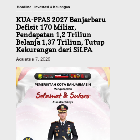
Headline
Investasi & Keuangan
KUA-PPAS 2027 Banjarbaru
Defisit 170 Miliar,
Pendapatan 1,2 Triliun
Belanja 1,37 Triliun, Tutup
Kekurangan dari SiLPA
Agustus 7, 2026
Kalsel
Operasi Sikat Intan 2026
Berakhir, Polda Kalsel
Amankan Ribuan Miras
Hingga Beberapa Tuak
Agustus 7, 2026
Advertorial
Pemkab Balangan