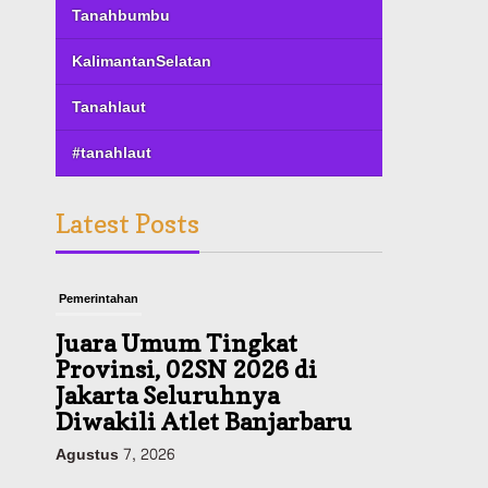
Tanahbumbu
KalimantanSelatan
Tanahlaut
#tanahlaut
Latest Posts
Pemerintahan
Juara Umum Tingkat
Provinsi, 02SN 2026 di
Jakarta Seluruhnya
Diwakili Atlet Banjarbaru
Agustus 7, 2026