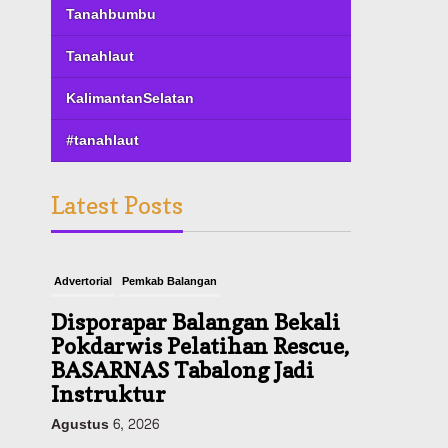
Tanahbumbu
Tanahlaut
KalimantanSelatan
#tanahlaut
Latest Posts
Advertorial
Pemkab Balangan
Disporapar Balangan Bekali
Pokdarwis Pelatihan Rescue,
BASARNAS Tabalong Jadi
Instruktur
Agustus 6, 2026