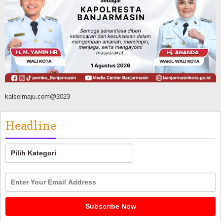
TNI-Polri Sambut HUT ke-81 RI
Agustus 9, 2026
kalselmaju.com@2023
Headline
Headline