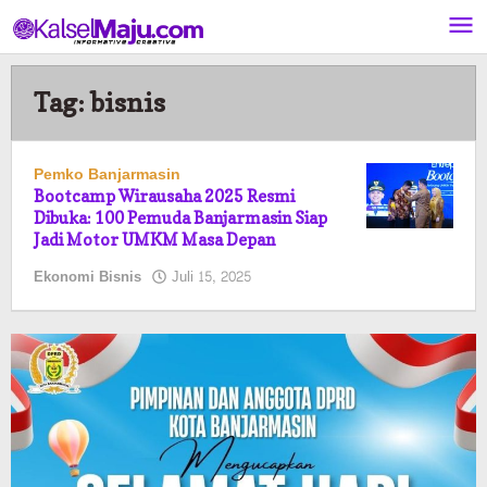
Lewati
ke
konten
Tag:
bisnis
Pemko Banjarmasin
Bootcamp Wirausaha 2025 Resmi
Dibuka: 100 Pemuda Banjarmasin Siap
Jadi Motor UMKM Masa Depan
oleh
Ekonomi Bisnis
Juli 15, 2025
Pasto