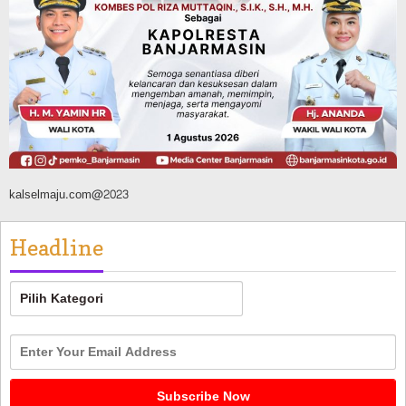
Silaturahmi ke DPRD Balangan, Kapolres
AKBP Arif Mansyur Perkuat Koordinasi
Keamanan Daerah
Agustus 6, 2026
kalselmaju.com@2023
Headline
Headline