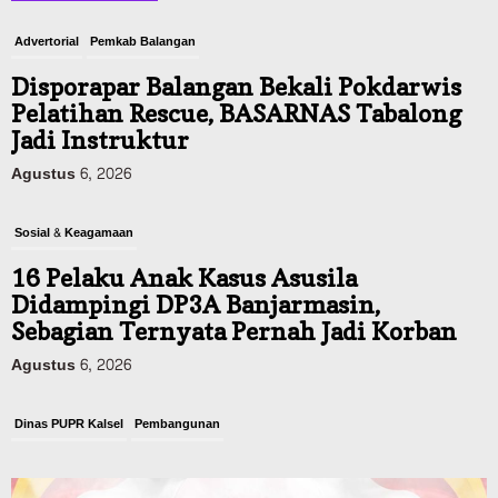
Advertorial
Pemkab Balangan
Disporapar Balangan Bekali Pokdarwis
Pelatihan Rescue, BASARNAS Tabalong
Jadi Instruktur
Agustus 6, 2026
Sosial & Keagamaan
16 Pelaku Anak Kasus Asusila
Didampingi DP3A Banjarmasin,
Sebagian Ternyata Pernah Jadi Korban
Agustus 6, 2026
Dinas PUPR Kalsel
Pembangunan
Tindak Lanjut Pascakecelakaan Maut,
Pemerintah Janji Tingkatkan Fasilitas