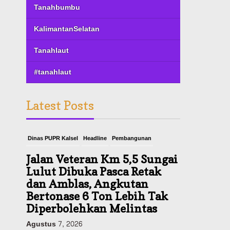
Tanahbumbu
KalimantanSelatan
Tanahlaut
#tanahlaut
Latest Posts
Dinas PUPR Kalsel
Headline
Pembangunan
Jalan Veteran Km 5,5 Sungai
Lulut Dibuka Pasca Retak
dan Amblas, Angkutan
Bertonase 6 Ton Lebih Tak
Diperbolehkan Melintas
Agustus 7, 2026