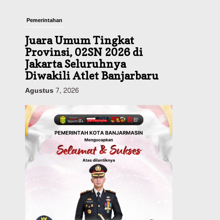
Pemerintahan
Juara Umum Tingkat
Provinsi, 02SN 2026 di
Jakarta Seluruhnya
Diwakili Atlet Banjarbaru
Agustus 7, 2026
Headline
Investasi & Keuangan
KUA-PPAS 2027 Banjarbaru
Defisit 170 Miliar,
Pendapatan 1,2 Triliun
Belanja 1,37 Triliun, Tutup
Kekurangan dari SiLPA
Agustus 7, 2026