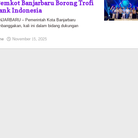
emkot Banjarbaru Borong Trofi
ank Indonesia
ARBARU – Pemerintah Kota Banjarbaru
banggakan, kali ini dalam bidang dukungan
oleh
ne
November 15, 2025
Pasto