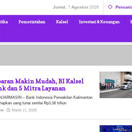
Jumat, 7 Agustus 2026
Pencari
itika
Pemerintahan
Kalsel
Investasi & Keuangan
aran Makin Mudah, BI Kalsel
nk dan 5 Mitra Layanan
RMASIN – Bank Indonesia Perwakilan Kalimantan
apkan uang tunai senilai Rp3,06 triliun
oleh
ne
Maret 11, 2026
Pasto