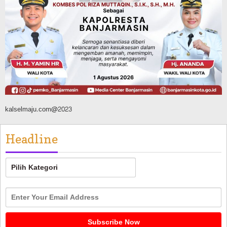
Ratusan Pohon Ditanam, Hampir 2 Ton
Sampah Terkumpul dari Penukaran
dengan Sembako
Agustus 9, 2026
kalselmaju.com@2023
Headline
Headline