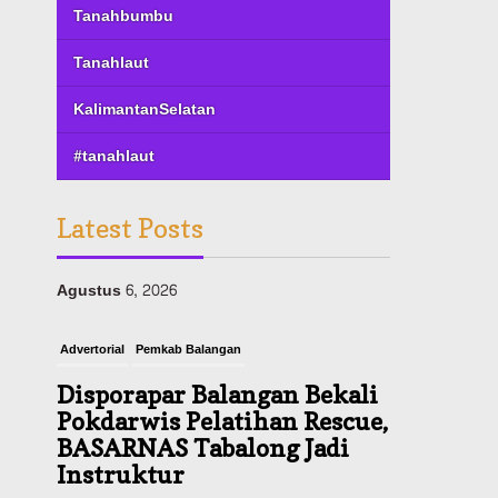
Tanahbumbu
Tanahlaut
KalimantanSelatan
#tanahlaut
Latest Posts
Advertorial
Pemkab Balangan
Disporapar Balangan Bekali
Pokdarwis Pelatihan Rescue,
BASARNAS Tabalong Jadi
Instruktur
Agustus 6, 2026