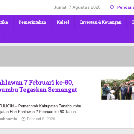
Jumat, 7 Agustus 2026
Pencari
itika
Pemerintahan
Kalsel
Investasi & Keuangan
ahlawan 7 Februari ke-80,
bumbu Tegaskan Semangat
LICIN – Pemerintah Kabupaten Tanahbumbu
atan Hari Pahlawan 7 Februari ke-80 Tahun
oleh
nahbumbu
Februari 8, 2026
Pasto