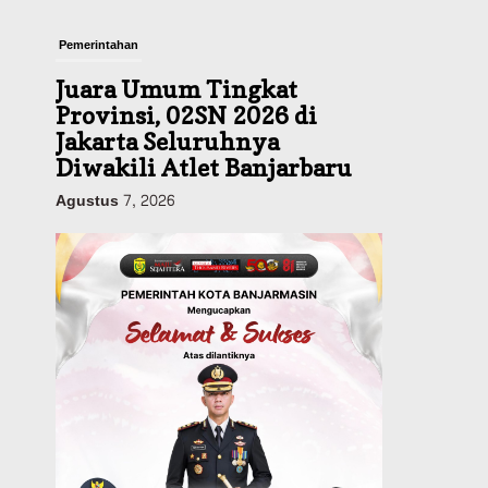
Pemerintahan
Juara Umum Tingkat
Provinsi, 02SN 2026 di
Jakarta Seluruhnya
Diwakili Atlet Banjarbaru
Agustus 7, 2026
Headline
Investasi & Keuangan
KUA-PPAS 2027 Banjarbaru
Defisit 170 Miliar,
Pendapatan 1,2 Triliun
Belanja 1,37 Triliun, Tutup
Kekurangan dari SiLPA
Agustus 7, 2026