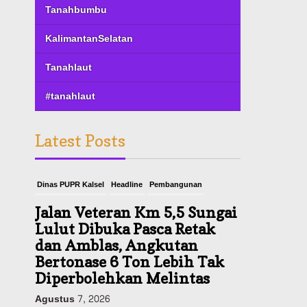
Tanahbumbu
KalimantanSelatan
Tanahlaut
#tanahlaut
Latest Posts
Dinas PUPR Kalsel
Headline
Pembangunan
Jalan Veteran Km 5,5 Sungai
Lulut Dibuka Pasca Retak
dan Amblas, Angkutan
Bertonase 6 Ton Lebih Tak
Diperbolehkan Melintas
Agustus 7, 2026