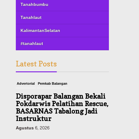
Tanahbumbu
Tanahlaut
KalimantanSelatan
#tanahlaut
Latest Posts
Advertorial
Pemkab Balangan
Disporapar Balangan Bekali
Pokdarwis Pelatihan Rescue,
BASARNAS Tabalong Jadi
Instruktur
Agustus 6, 2026