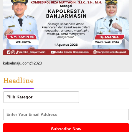
Panaskan Kembali Arena Panjat Tebing,
FPTI Banjarmasin Siapkan Sirkuit se-
Kalsel
Agustus 8, 2026
kalselmaju.com@2023
Headline
Headline