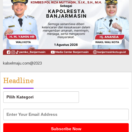
2026, Bidik Emas Porprov dan
Rencanakan Pindah Indoor 2027
Agustus 9, 2026
kalselmaju.com@2023
Headline
Headline