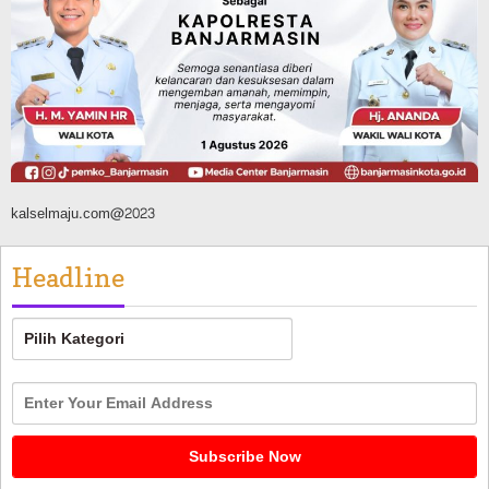
FPTI Banjarmasin Siapkan Sirkuit se-
Kalsel
Agustus 8, 2026
kalselmaju.com@2023
Headline
Headline