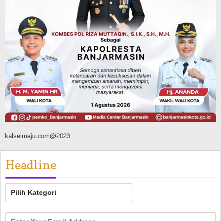
Agustus 6, 2026
Advertorial
Pemkab Balangan
Silaturahmi ke DPRD Balangan, Kapolres
AKBP Arif Mansyur Perkuat Koordinasi
Keamanan Daerah
Agustus 6, 2026
kalselmaju.com@2023
Headline
Headline