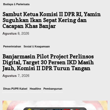
Budaya & Pariwisata
Sambut Ketua Komisi II DPR RI, Yamin
Suguhkan Ikan Sepat Kering dan
Cacapan Khas Banjar
Agustus 8, 2026
Pemerintahan
Sosial & Keagamaan
Banjarmasin Pilot Project Perlinsos
Digital, Target 30 Persen IKD Masih
Jauh, Komisi II DPR Turun Tangan
Agustus 7, 2026
Dinas PUPR Kalsel
Headline
Pembangunan
Jalan Veteran Km 5,5 Sungai Lulut
Dibuka Pasca Retak dan Amblas,