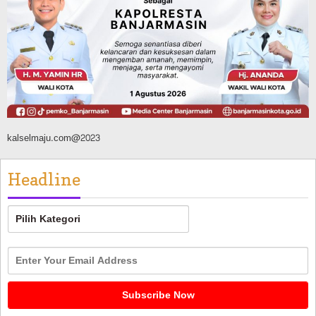
Tahura Sultan Adam Berhasil
Dikendalikan
Agustus 8, 2026
kalselmaju.com@2023
Headline
Headline