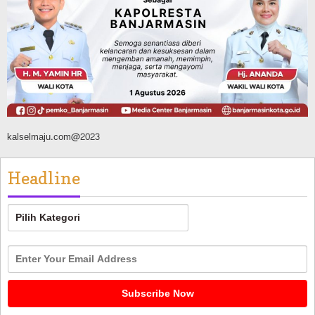
Banjarmasin Pilot Project Perlinsos
Digital, Target 30 Persen IKD Masih
Jauh, Komisi II DPR Turun Tangan
Agustus 7, 2026
kalselmaju.com@2023
Headline
Headline