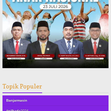
Topik Populer
Banjarmasin
#pilkada2024