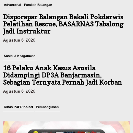
Advertorial
Pemkab Balangan
Disporapar Balangan Bekali Pokdarwis
Pelatihan Rescue, BASARNAS Tabalong
Jadi Instruktur
Agustus 6, 2026
Sosial & Keagamaan
16 Pelaku Anak Kasus Asusila
Didampingi DP3A Banjarmasin,
Sebagian Ternyata Pernah Jadi Korban
Agustus 6, 2026
Dinas PUPR Kalsel
Pembangunan
Tindak Lanjut Pascakecelakaan Maut,
Pemerintah Janji Tingkatkan Fasilitas