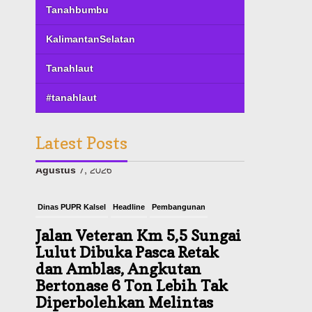
Tanahbumbu
KalimantanSelatan
Tanahlaut
#tanahlaut
Latest Posts
Dinas PUPR Kalsel
Headline
Pembangunan
Jalan Veteran Km 5,5 Sungai
Lulut Dibuka Pasca Retak
dan Amblas, Angkutan
Bertonase 6 Ton Lebih Tak
Diperbolehkan Melintas
Agustus 7, 2026