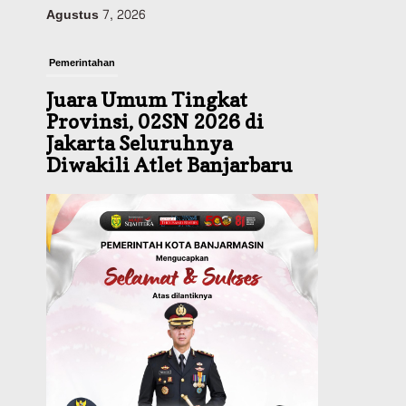
Pemerintahan
Juara Umum Tingkat
Provinsi, 02SN 2026 di
Jakarta Seluruhnya
Diwakili Atlet Banjarbaru
Agustus 7, 2026
Headline
Investasi & Keuangan
KUA-PPAS 2027 Banjarbaru
Defisit 170 Miliar,
Pendapatan 1,2 Triliun
Belanja 1,37 Triliun, Tutup
Kekurangan dari SiLPA
Agustus 7, 2026