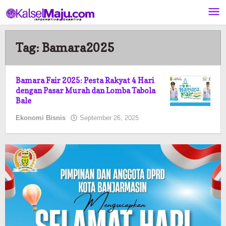
Lewati
ke
konten
Tag:
Bamara2025
Bamara Fair 2025: Pesta Rakyat 4 Hari
dengan Pasar Murah dan Lomba Tabola
Bale
oleh
Ekonomi Bisnis
September 26, 2025
Pasto