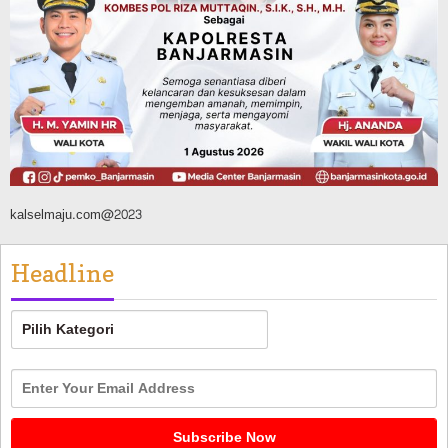
Panaskan Kembali Arena Panjat Tebing,
FPTI Banjarmasin Siapkan Sirkuit se-
Kalsel
Agustus 8, 2026
kalselmaju.com@2023
Headline
Headline