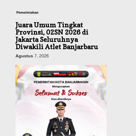
Pemerintahan
Juara Umum Tingkat
Provinsi, 02SN 2026 di
Jakarta Seluruhnya
Diwakili Atlet Banjarbaru
Agustus 7, 2026
Headline
Investasi & Keuangan
KUA-PPAS 2027 Banjarbaru
Defisit 170 Miliar,
Pendapatan 1,2 Triliun
Belanja 1,37 Triliun, Tutup
Kekurangan dari SiLPA
Agustus 7, 2026