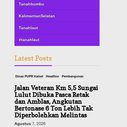
Tanahbumbu
KalimantanSelatan
Tanahlaut
#tanahlaut
Latest Posts
Dinas PUPR Kalsel
Headline
Pembangunan
Jalan Veteran Km 5,5 Sungai
Lulut Dibuka Pasca Retak
dan Amblas, Angkutan
Bertonase 6 Ton Lebih Tak
Diperbolehkan Melintas
Agustus 7, 2026