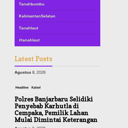
Tanahbumbu
KalimantanSelatan
Tanahlaut
#tanahlaut
Latest Posts
Headline
Kalsel
Polres Banjarbaru Selidiki
Penyebab Karhutla di
Cempaka, Pemilik Lahan
Mulai Dimintai Keterangan
Agustus 8, 2026