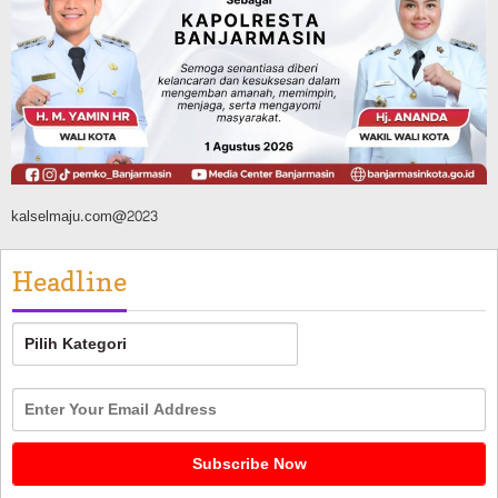
TNI-Polri Sambut HUT ke-81 RI
Agustus 9, 2026
kalselmaju.com@2023
Headline
Headline