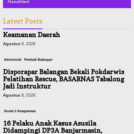
#tanahlaut
Latest Posts
Advertorial
Pemkab Balangan
Disporapar Balangan Bekali Pokdarwis
Pelatihan Rescue, BASARNAS Tabalong
Jadi Instruktur
Agustus 6, 2026
Sosial & Keagamaan
16 Pelaku Anak Kasus Asusila
Didampingi DP3A Banjarmasin,
Sebagian Ternyata Pernah Jadi Korban
Agustus 6, 2026