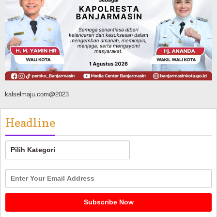
Silaturahmi ke DPRD Balangan, Kapolres
AKBP Arif Mansyur Perkuat Koordinasi
Keamanan Daerah
Agustus 6, 2026
kalselmaju.com@2023
Headline
Headline